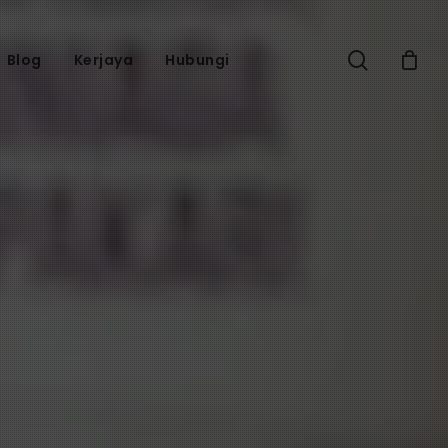
search
Blog
Kerjaya
Hubungi