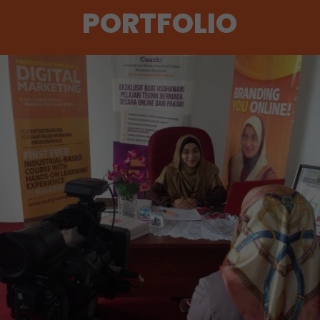
PORTFOLIO