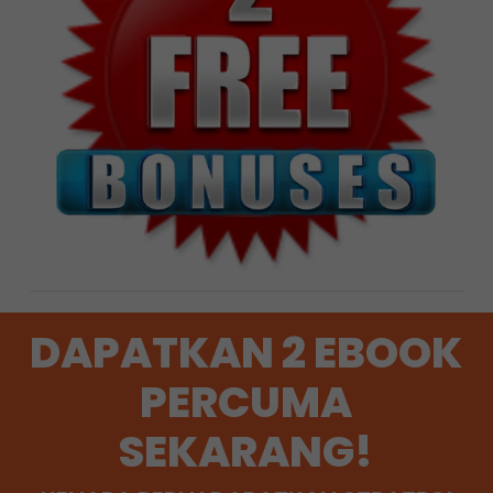
DAPATKAN 2 EBOOK
PERCUMA
SEKARANG!