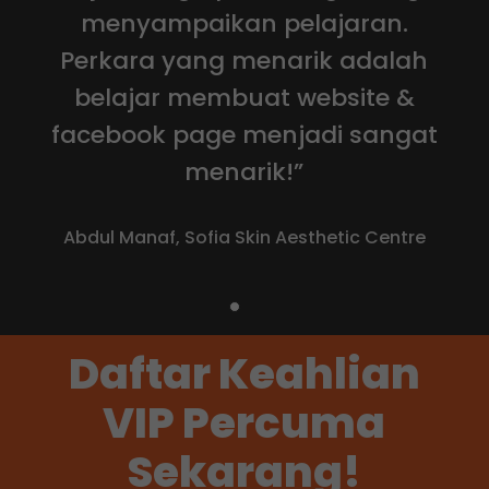
menyampaikan pelajaran.
Perkara yang menarik adalah
belajar membuat website &
facebook page menjadi sangat
menarik!”
Abdul Manaf, Sofia Skin Aesthetic Centre
Slide
1
Daftar Keahlian
of
2
VIP Percuma
Sekarang!