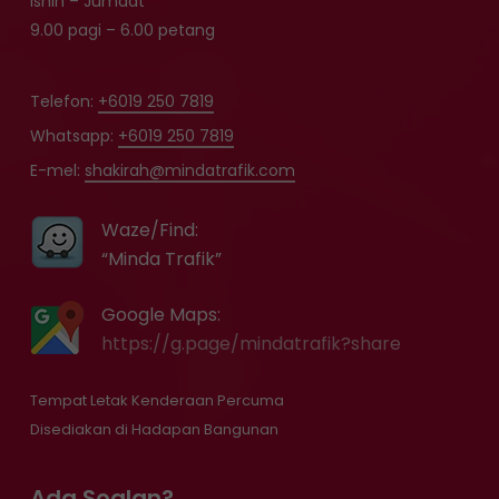
Isnin – Jumaat
9.00 pagi – 6.00 petang
Telefon:
+6019 250 7819
Whatsapp:
+6019 250 7819‬
E-mel:
shakirah@mindatrafik.com
Waze/Find:
“Minda Trafik”
Google Maps:
https://g.page/mindatrafik?share
Tempat Letak Kenderaan Percuma
Disediakan di Hadapan Bangunan
Ada Soalan?