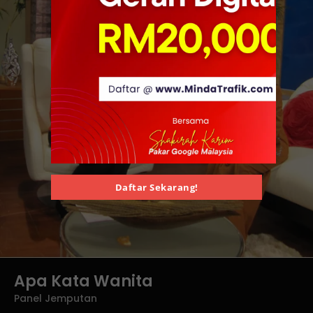
Daftar Sekarang!
Apa Kata Wanita
Panel Jemputan