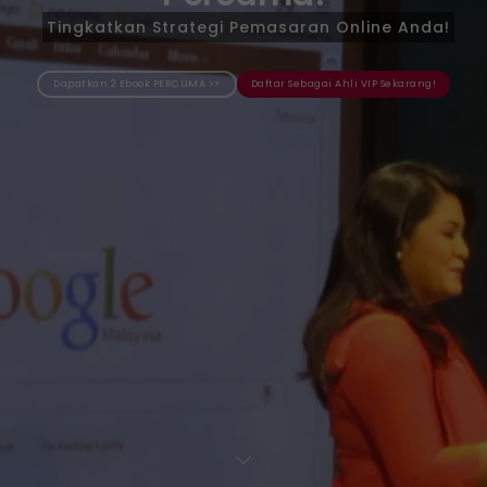
Tingkatkan Strategi Pemasaran Online Anda!
Dapatkan 2 Ebook PERCUMA >>
Daftar Sebagai Ahli VIP Sekarang!