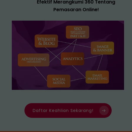
Efektif Merangkumi 360 Tentang
Pemasaran Online!
Daftar Keahlian Sekarang!